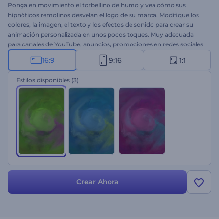
Ponga en movimiento el torbellino de humo y vea cómo sus
hipnóticos remolinos desvelan el logo de su marca. Modifique los
colores, la imagen, el texto y los efectos de sonido para crear su
animación personalizada en unos pocos toques. Muy adecuada
para canales de YouTube, anuncios, promociones en redes sociales
y muchos otros proyectos creativos. ¡Dele una vuelta a esta
16:9
9:16
1:1
plantilla!
Estilos disponibles
(3)
Crear Ahora