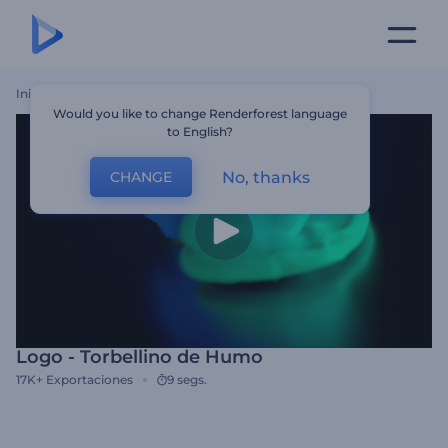
Inicio
Plantillas
Logo - Torbellino De Humo
Would you like to change Renderforest language
to English?
No, thanks
CHANGE
Logo - Torbellino de Humo
17K+
Exportaciones
9 segs.