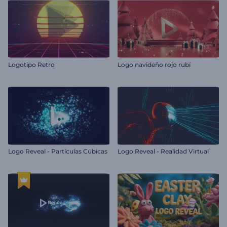
Logotipo Retro
Logo navideño rojo rubí
Logo Reveal - Partículas Cúbicas
Logo Reveal - Realidad Virtual