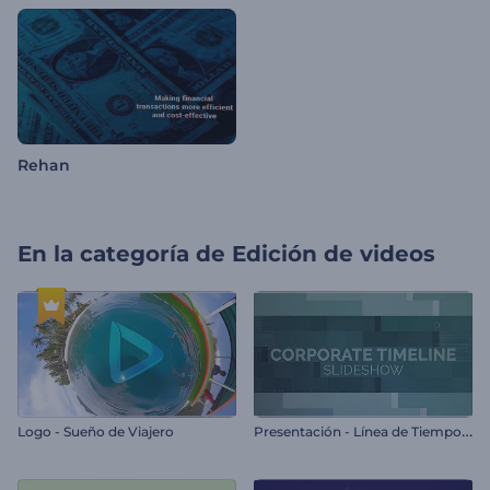
Rehan
En la categoría de
Edición de videos
P
resentación - Línea de Tiempo Corporativa
Logo - Sueño de Viajero