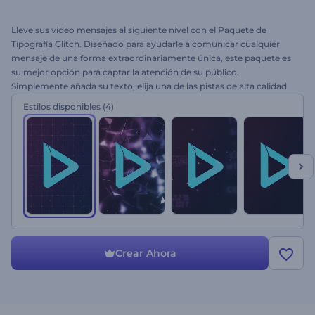
Lleve sus video mensajes al siguiente nivel con el Paquete de
Tipografía Glitch. Diseñado para ayudarle a comunicar cualquier
mensaje de una forma extraordinariamente única, este paquete es
su mejor opción para captar la atención de su público.
Simplemente añada su texto, elija una de las pistas de alta calidad
de nuestra Biblioteca de Música y obtenga un video profesional en
Estilos disponibles
(4)
pocos minutos. Perfecto para anuncios de televisión, intros de
presentaciones, diferentes video mensajes, videos de frases y
mucho más. ¡Pruebe esta exclusiva tipografía ahora mismo!
Crear Ahora