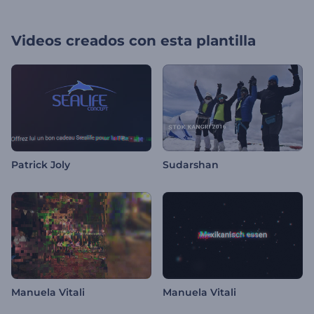
Videos creados con esta plantilla
Patrick Joly
Sudarshan
Manuela Vitali
Manuela Vitali