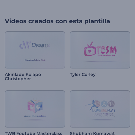
Videos creados con esta plantilla
Akinlade Kolapo
Tyler Corley
Christopher
TWB Youtube Masterclass
Shubham Kumawat