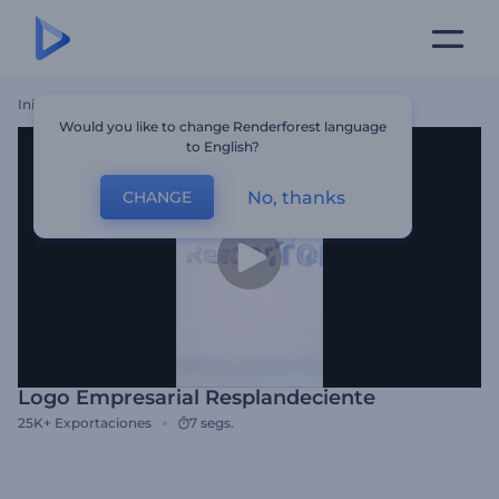
Inicio
Plantillas
Logo Empresarial Resplandeciente
Would you like to change Renderforest language
to English?
No, thanks
CHANGE
Logo Empresarial Resplandeciente
25K+
Exportaciones
7 segs.