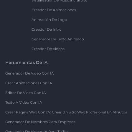
Visualizador De Música Gratuito
Creador De Animaciones
Animación De Logo
Creador De Intro
Generador De Texto Animado
Creador De Videos
Herramientas De IA
Generador De Video Con IA
Crear Animaciones Con IA
Editor De Video Con IA
Texto A Video Con IA
Crear Página Web Con IA: Crear Un Sitio Web Profesional En Minutos
Generador De Nombres Para Empresas
Generador De Videos IA Para TikTok