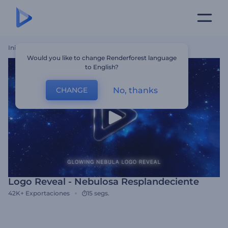
Inicio
Plantillas
Logo Reveal - Nebulosa Resplandeciente
Would you like to change Renderforest language
to English?
No, thanks
CHANGE
Logo Reveal - Nebulosa Resplandeciente
42K+
Exportaciones
15 segs.