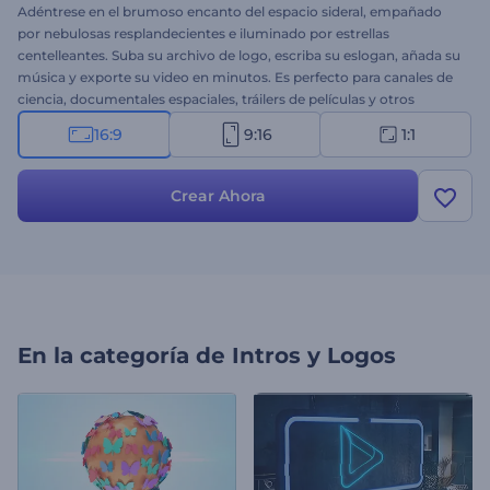
Adéntrese en el brumoso encanto del espacio sideral, empañado
por nebulosas resplandecientes e iluminado por estrellas
centelleantes. Suba su archivo de logo, escriba su eslogan, añada su
música y exporte su video en minutos. Es perfecto para canales de
ciencia, documentales espaciales, tráilers de películas y otros
proyectos cinematográficos. ¿Listo para probar?
16:9
9:16
1:1
Crear Ahora
En la categoría de
Intros y Logos