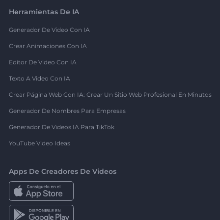
Herramientas De IA
Generador De Video Con IA
Crear Animaciones Con IA
Editor De Video Con IA
Texto A Video Con IA
Crear Página Web Con IA: Crear Un Sitio Web Profesional En Minutos
Generador De Nombres Para Empresas
Generador De Videos IA Para TikTok
YouTube Video Ideas
Apps De Creadores De Videos