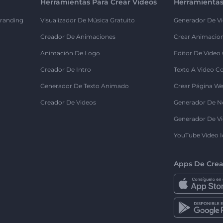
Herramientas Para Crear Videos
Herramientas
randing
Visualizador De Música Gratuito
Generador De Vi
Creador De Animaciones
Crear Animacio
Animación De Logo
Editor De Video
Creador De Intro
Texto A Video C
Generador De Texto Animado
Crear Página We
Creador De Videos
Generador De N
Generador De Vi
YouTube Video I
Apps De Crea