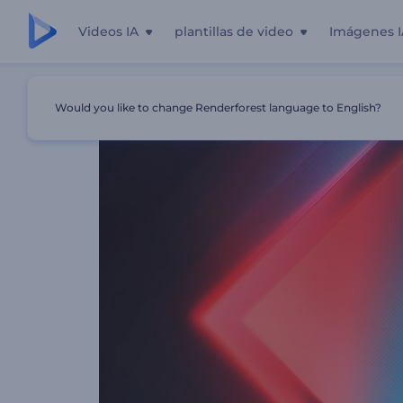
Videos IA
plantillas de video
Imágenes I
Inicio
Plantillas
Introducción Con Formas Brillantes
Would you like to change Renderforest language to English?