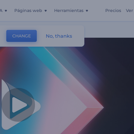
A
Páginas web
Herramientas
Precios
Ver
No, thanks
CHANGE