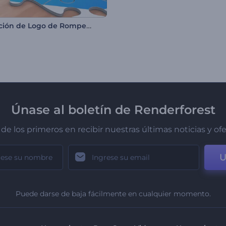
Animación de Logo de Rompecabezas
Únase al boletín de Renderforest
de los primeros en recibir nuestras últimas noticias y of
U
Puede darse de baja fácilmente en cualquier momento.