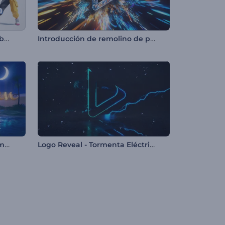
Introducción a los gestos de baile de Fortnite
Introducción de remolino de partículas brillantes
Intro - Luna Creciente de Ramadán
Logo Reveal - Tormenta Eléctrica