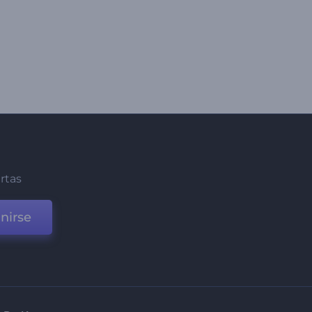
ertas
nirse