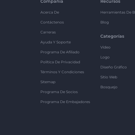
Compañía
Recursos
Acerca De
Herramientas De B
Contáctenos
Blog
Carreras
Categorías
Ayuda Y Soporte
Vídeo
Programa De Afiliado
Logo
Política De Privacidad
Diseño Gráfico
Términos Y Condiciones
Sitio Web
Sitemap
Bosquejo
Programa De Socios
Programa De Embajadores