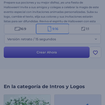
Prepare sus pociones y su mejor disfraz, ¡es una fiesta de
Halloween! Invite a sus amigos y colegas a celebrar la magia de este
evento especial con invitaciones animadas personalizadas. Suba su
logo, cambie el texto, elija sus colores y sus invitaciones estarán
listas para ser difundidas. Reviva el espíritu de Halloween con esta
plantilla. ¡Pruébelo hoy mismo!
16:9
9:16
1:1
Versión retrato / 15 segundos
Crear Ahora
En la categoría de
Intros y Logos