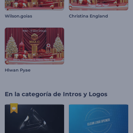
Wilson.goias
Christina England
Hlwan Pyae
En la categoría de
Intros y Logos