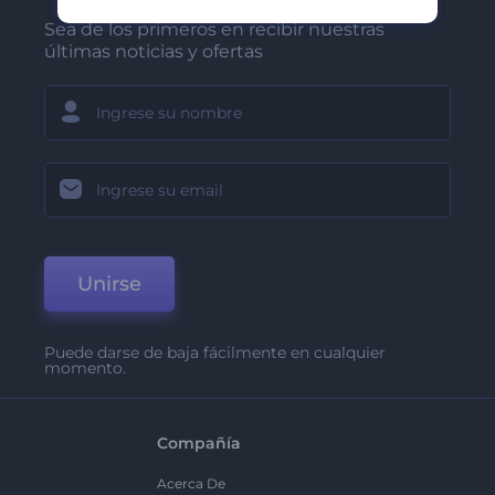
Sea de los primeros en recibir nuestras
últimas noticias y ofertas
Unirse
Puede darse de baja fácilmente en cualquier
momento.
Compañía
Acerca De