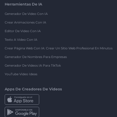
Herramientas De IA
Generador De Video Con IA
Crear Animaciones Con IA
Editor De Video Con IA
Texto A Video Con IA
Crear Página Web Con IA: Crear Un Sitio Web Profesional En Minutos
Generador De Nombres Para Empresas
Generador De Videos IA Para TikTok
YouTube Video Ideas
Apps De Creadores De Videos