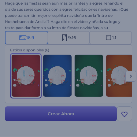
Haga que las fiestas sean aún más brillantes y alegres llenando el
día de sus seres queridos con alegres felicitaciones navideñas. ¿Qué
puede transmitir mejor el espíritu navideño que la 'Intro de
Nochebuena de Arcilla'? Haga clic en el video y añada su logo y
texto para dar forma a su intro de fiestas navideñas, a su
promoción de año nuevo, a su video de felicitación especial y a
16:9
9:16
1:1
mucho más. ¡Pruébelo ahora!
Estilos disponibles
(6)
Crear Ahora