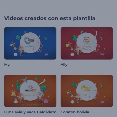
Videos creados con esta plantilla
My
Ally
Luz Hevia y Vaca Baldiviezo
Coraton bolivia