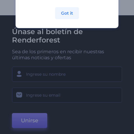
Got it
Únase al boletín de
Renderforest
Sea de los primeros en recibir nuestras
últimas noticias y ofertas
Unirse