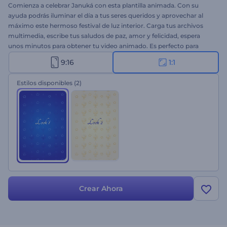
Comienza a celebrar Januká con esta plantilla animada. Con su
ayuda podrás iluminar el día a tus seres queridos y aprovechar al
máximo este hermoso festival de luz interior. Carga tus archivos
multimedia, escribe tus saludos de paz, amor y felicidad, espera
unos minutos para obtener tu video animado. Es perfecto para
saludar a familiares, clientes, invitaciones a celebraciones y mucho
9:16
1:1
más. ¡Pruébalo ahora!
Estilos disponibles
(2)
Crear Ahora