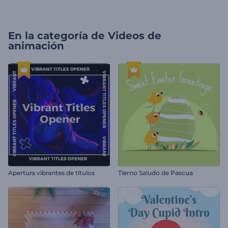
En la categoría de
Videos de
animación
Apertura vibrantes de títulos
Tierno Saludo de Pascua