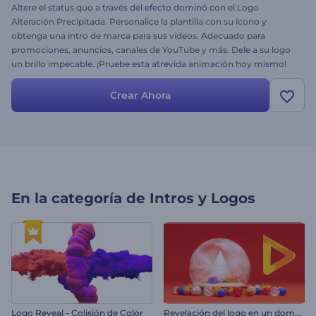
Altere el status quo a través del efecto dominó con el Logo
Alteración Precipitada. Personalice la plantilla con su ícono y
obtenga una intro de marca para sus videos. Adecuado para
promociones, anuncios, canales de YouTube y más. Dele a su logo
un brillo impecable. ¡Pruebe esta atrevida animación hoy mismo!
Crear Ahora
En la categoría de
Intros y Logos
R
evelación del logo en un domo de nieve
Logo Reveal - Colisión de Color