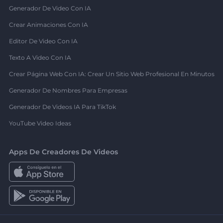
Generador De Video Con IA
Crear Animaciones Con IA
Editor De Video Con IA
Texto A Video Con IA
Crear Página Web Con IA: Crear Un Sitio Web Profesional En Minutos
Generador De Nombres Para Empresas
Generador De Videos IA Para TikTok
YouTube Video Ideas
Apps De Creadores De Videos