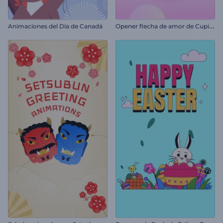
O
pener flecha de amor de Cupido
Animaciones del Día de Canadá