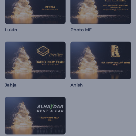
Lukin
Photo MF
Jahja
Anish