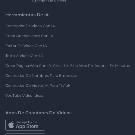
Creador De Videos
Herramientas De IA
Generador De Video Con IA
Crear Animaciones Con IA
Editor De Video Con IA
Texto A Video Con IA
Crear Página Web Con IA: Crear Un Sitio Web Profesional En Minutos
Generador De Nombres Para Empresas
Generador De Videos IA Para TikTok
YouTube Video Ideas
Apps De Creadores De Videos