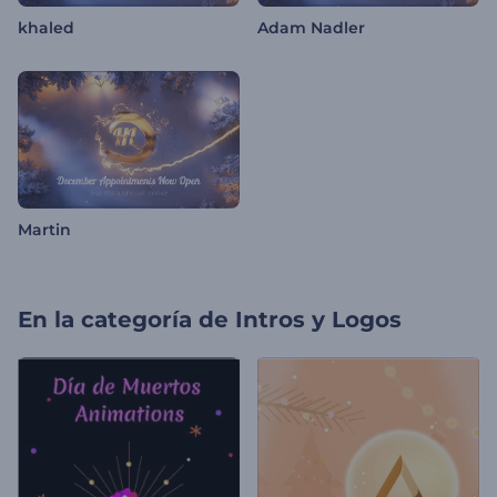
khaled
Adam Nadler
Martin
En la categoría de
Intros y Logos