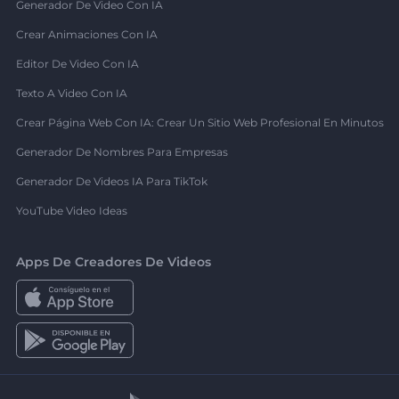
Generador De Video Con IA
Crear Animaciones Con IA
Editor De Video Con IA
Texto A Video Con IA
Crear Página Web Con IA: Crear Un Sitio Web Profesional En Minutos
Generador De Nombres Para Empresas
Generador De Videos IA Para TikTok
YouTube Video Ideas
Apps De Creadores De Videos