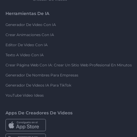
Herramientas De IA
Generador De Video Con IA
Crear Animaciones Con IA
Editor De Video Con IA
Texto A Video Con IA
Crear Página Web Con IA: Crear Un Sitio Web Profesional En Minutos
Generador De Nombres Para Empresas
Generador De Videos IA Para TikTok
YouTube Video Ideas
Apps De Creadores De Videos