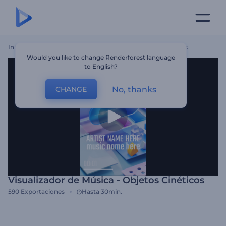
Inicio
Plantillas
Visualizador De Música - Objetos Cinéticos
Would you like to change Renderforest language
to English?
No, thanks
CHANGE
Visualizador de Música - Objetos Cinéticos
590
Exportaciones
Hasta 30min.