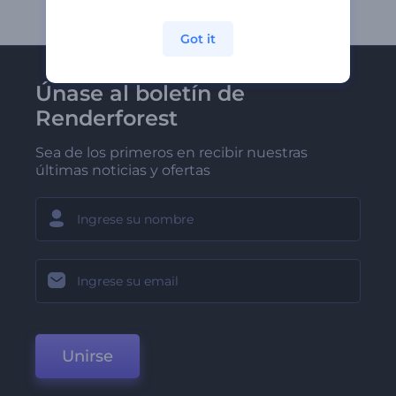
Got it
Únase al boletín de
Renderforest
Sea de los primeros en recibir nuestras
últimas noticias y ofertas
Unirse