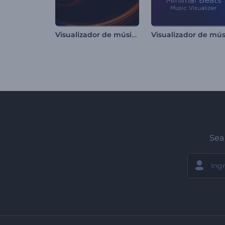
Visualizador de música con rayos ardientes
Sea 