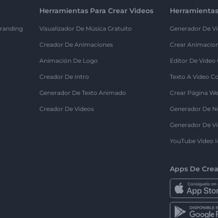
Herramientas Para Crear Videos
Herramientas
randing
Visualizador De Música Gratuito
Generador De Vi
Creador De Animaciones
Crear Animacio
Animación De Logo
Editor De Video
Creador De Intro
Texto A Video C
Generador De Texto Animado
Crear Página We
Creador De Videos
Generador De N
Generador De Vi
YouTube Video I
Apps De Crea