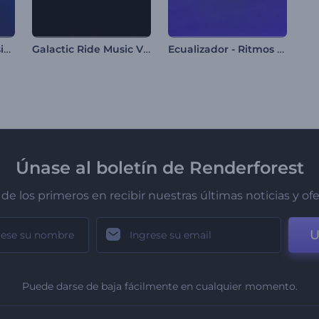
Visualizador de música minimalista
Galactic Ride Music Visualizer
Ecualizador - Ritmos Eléctricos
Únase al boletín de Renderforest
de los primeros en recibir nuestras últimas noticias y of
U
Puede darse de baja fácilmente en cualquier momento.