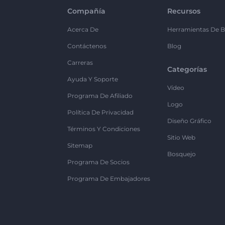
Compañía
Recursos
Acerca De
Herramientas De B
Contáctenos
Blog
Carreras
Categorías
Ayuda Y Soporte
Vídeo
Programa De Afiliado
Logo
Política De Privacidad
Diseño Gráfico
Términos Y Condiciones
Sitio Web
Sitemap
Bosquejo
Programa De Socios
Programa De Embajadores