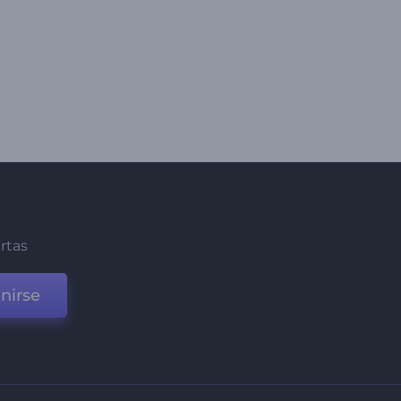
ertas
nirse