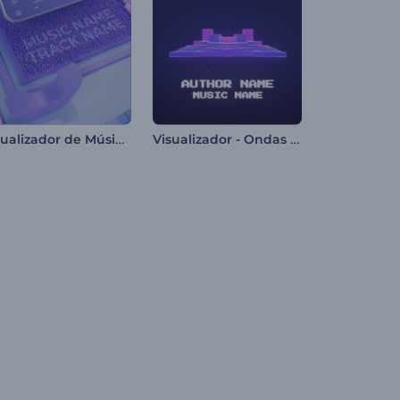
Visualizador de Música de Movimiento Cinético
Visualizador - Ondas Pixeladas