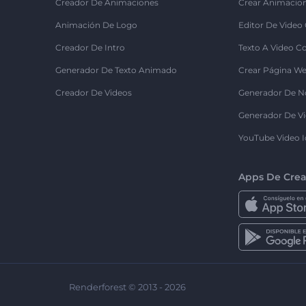
Creador De Animaciones
Crear Animacio
Animación De Logo
Editor De Video
Creador De Intro
Texto A Video C
Generador De Texto Animado
Crear Página We
Creador De Videos
Generador De N
Generador De Vi
YouTube Video I
Apps De Crea
Renderforest © 2013 - 2026