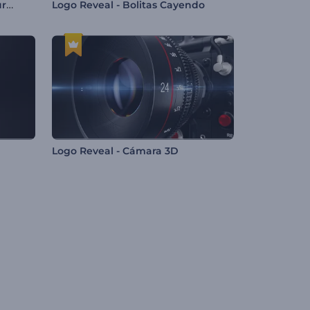
Logo Reveal - Polvo de Purpurina
Logo Reveal - Bolitas Cayendo
Logo Reveal - Cámara 3D