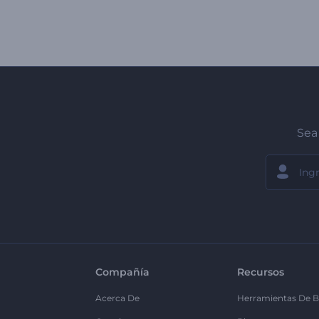
Sea 
Compañía
Recursos
Acerca De
Herramientas De B