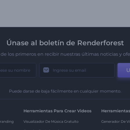
Únase al boletín de Renderforest
de los primeros en recibir nuestras últimas noticias y of
U
Puede darse de baja fácilmente en cualquier momento.
Herramientas Para Crear Videos
Herramientas
randing
Visualizador De Música Gratuito
Generador De Vi