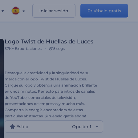
Iniciar sesión
Pruébalo gratis
Logo Twist de Huellas de Luces
37K+
Exportaciones
15 segs.
Destaque la creatividad y la singularidad de su
marca con el logo Twist de Huellas de Luces.
Cargue su logo y obtenga una animación brillante
en unos minutos. Perfecto para intros de canales
de YouTube, comerciales de televisión,
presentaciones de empresas y mucho más.
Comparta la energía encantadora de estas
partículas abstractas. ¡Pruébelo gratis ahora!
Estilo
Opción 1