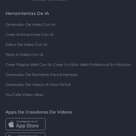
Herramientas De IA
Generador De Video Con IA
Crear Animaciones Con IA
Editor De Video Con IA
Texto A Video Con IA
Crear Página Web Con IA: Crear Un Sitio Web Profesional En Minutos
Generador De Nombres Para Empresas
Generador De Videos IA Para TikTok
YouTube Video Ideas
Apps De Creadores De Videos