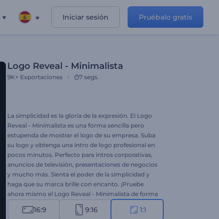
Iniciar sesión
Pruébalo gratis
Logo Reveal - Minimalista
9K+
Exportaciones
7 segs.
La simplicidad es la gloria de la expresión. El Logo
Reveal - Minimalista es una forma sencilla pero
estupenda de mostrar el logo de su empresa. Suba
su logo y obtenga una intro de logo profesional en
pocos minutos. Perfecto para intros corporativas,
anuncios de televisión, presentaciones de negocios
y mucho más. Sienta el poder de la simplicidad y
haga que su marca brille con encanto. ¡Pruebe
ahora mismo el Logo Reveal - Minimalista de forma
gratuita!
16:9
9:16
1:1