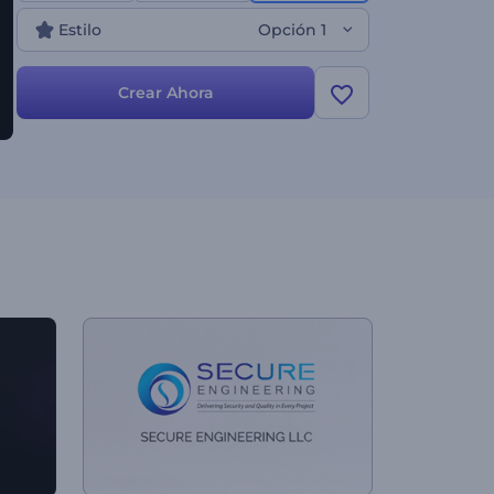
Estilo
Opción 1
Crear Ahora