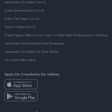
Generador De Video Con IA
Crear Animaciones Con IA
Editor De Video Con IA
Texto A Video Con IA
Crear Página Web Con IA: Crear Un Sitio Web Profesional En Minutos
Generador De Nombres Para Empresas
Generador De Videos IA Para TikTok
YouTube Video Ideas
Apps De Creadores De Videos