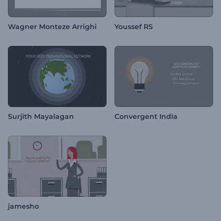
Wagner Monteze Arrighi
Youssef RS
Surjith Mayalagan
Convergent India
jamesho