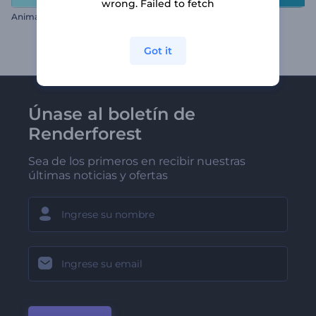
wrong. Failed to fetch
Animación Día del Padre
Tarjeta del día del niño
Got it
Únase al boletín de
Renderforest
Sea de los primeros en recibir nuestras
últimas noticias y ofertas