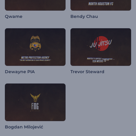
Qwame
Bendy Chau
Dewayne PIA
Trevor Steward
Bogdan Milojević