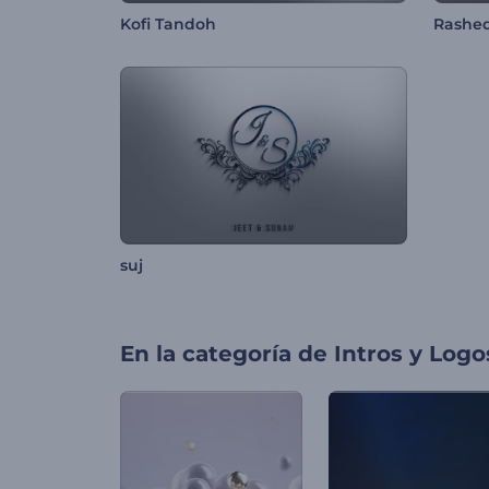
Kofi Tandoh
Rashe
suj
En la categoría de
Intros y Logo