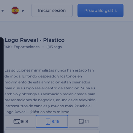
Iniciar sesión
Pruébalo gratis
Logo Reveal - Plástico
14K+
Exportaciones
15 segs.
Las soluciones minimalistas nunca han estado tan
de moda. El fondo despejado y los tonos en
movimiento de esta animación están diseñados
para que su logo sea el centro de atención. Suba su
archivo y obtenga su animación recién creada para
presentaciones de negocios, anuncios de televisión,
intros/outros de canales y mucho más. Pruebe el
Logo Reveal - ¡Plástico ahora mismo!
16:9
9:16
1:1