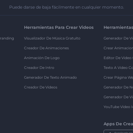
Puede darse de baja fácilmente en cualquier momento.
Herramientas Para Crear Videos
Herramientas
randing
Visualizador De Música Gratuito
Generador De Vi
Creador De Animaciones
Crear Animacio
Animación De Logo
Editor De Video
Creador De Intro
Texto A Video C
Generador De Texto Animado
Crear Página We
Creador De Videos
Generador De N
Generador De Vi
YouTube Video I
Apps De Crea