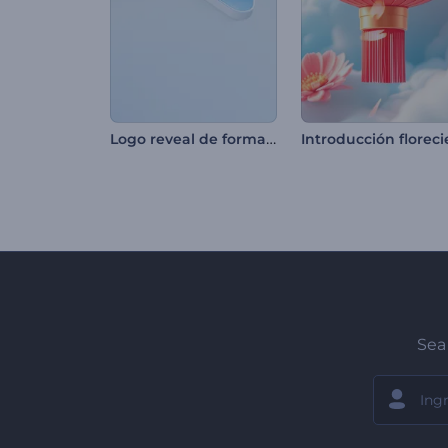
Logo reveal de formas simples
Sea 