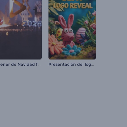
Opener de Navidad festivo
Presentación del logotipo de Easter Clay