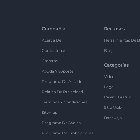
Compañía
Recursos
Acerca De
Herramientas De B
Contáctenos
Blog
Carreras
Categorías
Ayuda Y Soporte
Vídeo
Programa De Afiliado
Logo
Política De Privacidad
Diseño Gráfico
Términos Y Condiciones
Sitio Web
Sitemap
Bosquejo
Programa De Socios
Programa De Embajadores