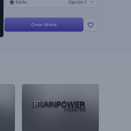
Estilo
Opción 1
Crear Ahora