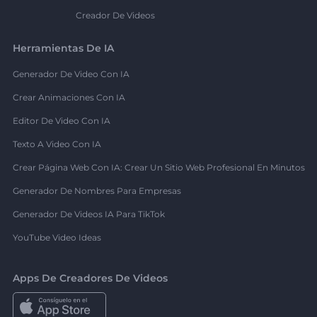
Creador De Videos
Herramientas De IA
Generador De Video Con IA
Crear Animaciones Con IA
Editor De Video Con IA
Texto A Video Con IA
Crear Página Web Con IA: Crear Un Sitio Web Profesional En Minutos
Generador De Nombres Para Empresas
Generador De Videos IA Para TikTok
YouTube Video Ideas
Apps De Creadores De Videos