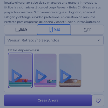
Resalte el valor artístico de su marca de una manera innovadora.
Utilice la visionaria estética del Logo Reveal - Bolas Cinéticas en sus
proyectos creativos. Simplemente cargue su logotipo, añada el
eslogan y obtenga su video profesional en cuestión de minutos.
Perfecto para empresas de diseño y construcción, intros/outros de
videos en Youtube, YouTube, proyectos de marca, intros
16:9
9:16
1:1
corporativas, y muchos más proyectos. ¡Prueba ahora esta plantilla!
Versión Retrato / 15 Segundos
Estilos disponibles
(3)
Crear Ahora