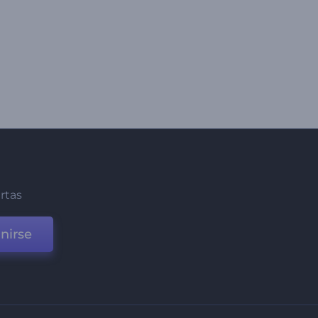
ertas
nirse