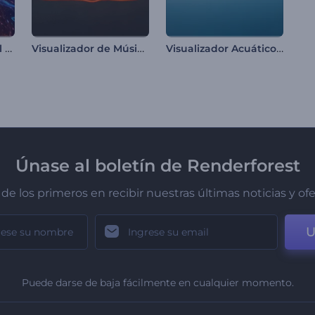
Visualizador musical de viaje galáctico
Visualizador de Música Deep Techno
Visualizador Acuático de Música
Únase al boletín de Renderforest
de los primeros en recibir nuestras últimas noticias y of
U
Puede darse de baja fácilmente en cualquier momento.