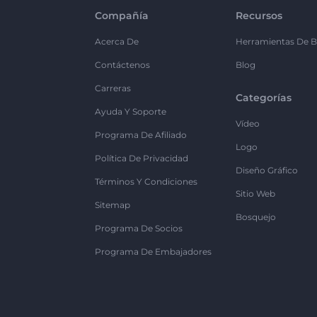
Compañía
Recursos
Acerca De
Herramientas De B
Contáctenos
Blog
Carreras
Categorías
Ayuda Y Soporte
Vídeo
Programa De Afiliado
Logo
Política De Privacidad
Diseño Gráfico
Términos Y Condiciones
Sitio Web
Sitemap
Bosquejo
Programa De Socios
Programa De Embajadores