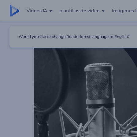
Videos IA
plantillas de video
Imágenes I
Inicio
Plantillas
Visualizador De Audio De Podcast
Would you like to change Renderforest language to English?