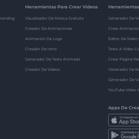
Herramientas Para Crear Videos
Herramientas
randing
Visualizador De Música Gratuito
Generador De Vi
Creador De Animaciones
Crear Animacio
Animación De Logo
Editor De Video
Creador De Intro
Texto A Video C
Generador De Texto Animado
Crear Página We
Creador De Videos
Generador De N
Generador De Vi
YouTube Video I
Apps De Crea