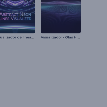
Visualizador de líneas de neón abstractas
Visualizador - Olas Hipnóticas