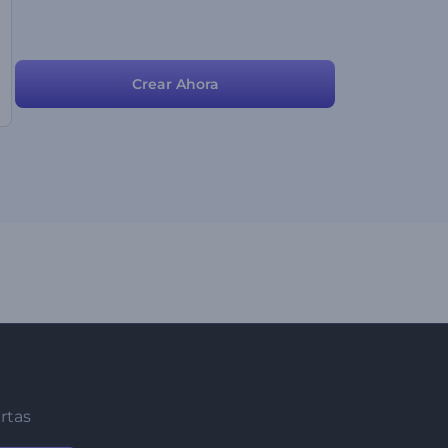
Crear Ahora
ertas