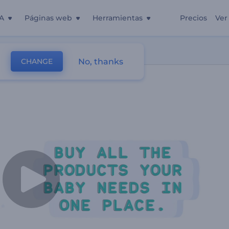
A
Páginas web
Herramientas
Precios
Ver
ra Bebés
No, thanks
CHANGE