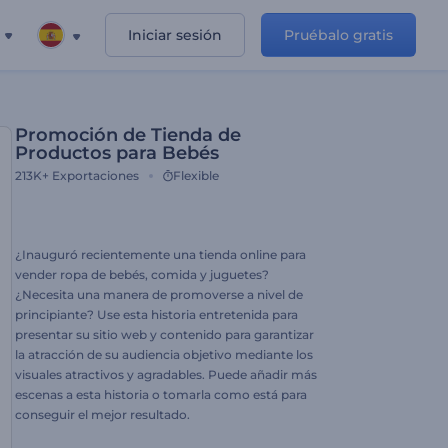
Iniciar sesión
Pruébalo gratis
Promoción de Tienda de
Productos para Bebés
213K+
Exportaciones
Flexible
¿Inauguró recientemente una tienda online para
vender ropa de bebés, comida y juguetes?
¿Necesita una manera de promoverse a nivel de
principiante? Use esta historia entretenida para
presentar su sitio web y contenido para garantizar
la atracción de su audiencia objetivo mediante los
visuales atractivos y agradables. Puede añadir más
escenas a esta historia o tomarla como está para
conseguir el mejor resultado.