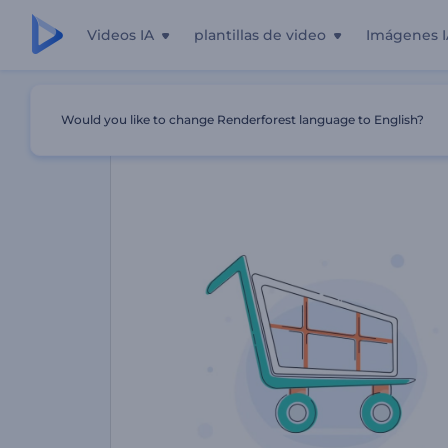
Videos IA
plantillas de video
Imágenes I
Inicio
Plantillas
Promoción De Tienda De Productos Pa
Would you like to change Renderforest language to English?