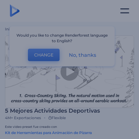
Inicio
Plantillas
5 Mejores Actividades Deportivas
Would you like to change Renderforest language
to English?
No, thanks
CHANGE
5 Mejores Actividades Deportivas
4M+
Exportaciones
Flexible
Este video preset fue creado con
Kit de Herramientas para Animación de Pizarra