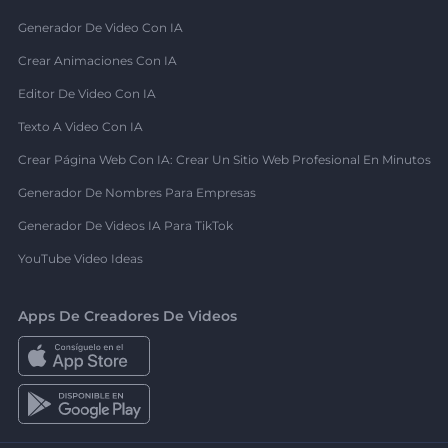
Generador De Video Con IA
Crear Animaciones Con IA
Editor De Video Con IA
Texto A Video Con IA
Crear Página Web Con IA: Crear Un Sitio Web Profesional En Minutos
Generador De Nombres Para Empresas
Generador De Videos IA Para TikTok
YouTube Video Ideas
Apps De Creadores De Videos