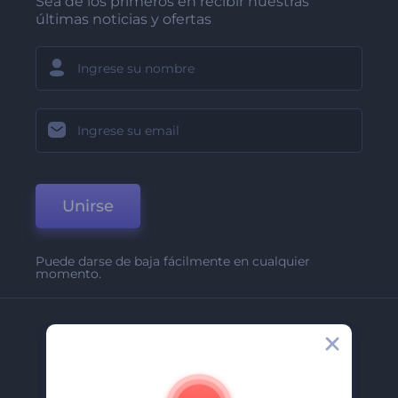
Sea de los primeros en recibir nuestras
últimas noticias y ofertas
Unirse
Puede darse de baja fácilmente en cualquier
momento.
Compañía
Acerca De
Contáctenos