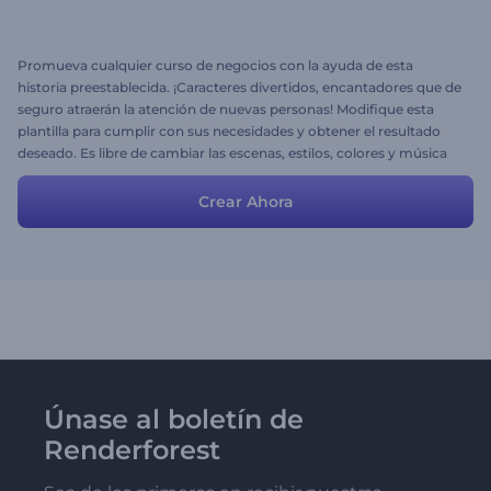
Promueva cualquier curso de negocios con la ayuda de esta
historia preestablecida. ¡Caracteres divertidos, encantadores que de
seguro atraerán la atención de nuevas personas! Modifique esta
plantilla para cumplir con sus necesidades y obtener el resultado
deseado. Es libre de cambiar las escenas, estilos, colores y música
¡diviértase!
Crear Ahora
Únase al boletín de
Renderforest