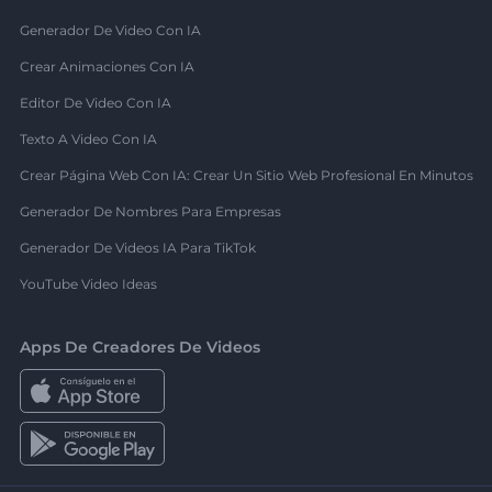
Generador De Video Con IA
Crear Animaciones Con IA
Editor De Video Con IA
Texto A Video Con IA
Crear Página Web Con IA: Crear Un Sitio Web Profesional En Minutos
Generador De Nombres Para Empresas
Generador De Videos IA Para TikTok
YouTube Video Ideas
Apps De Creadores De Videos