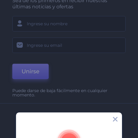
Sea de los primeros en recibir nuestras
últimas noticias y ofertas
Unirse
Puede darse de baja fácilmente en cualquier
momento.
Compañía
Acerca De
Contáctenos