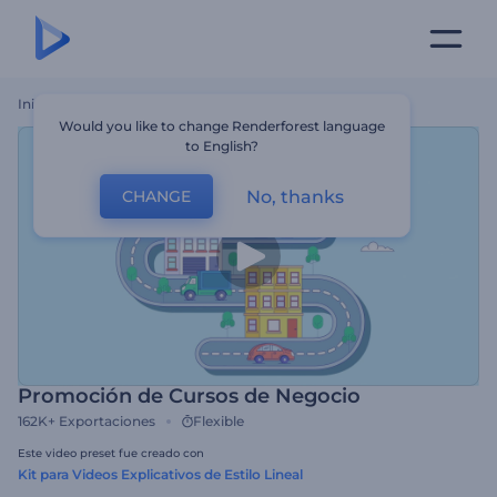
Inicio
Plantillas
Promoción De Cursos De Negocio
Would you like to change Renderforest language
to English?
No, thanks
CHANGE
Promoción de Cursos de Negocio
162K+
Exportaciones
Flexible
Este video preset fue creado con
Kit para Videos Explicativos de Estilo Lineal