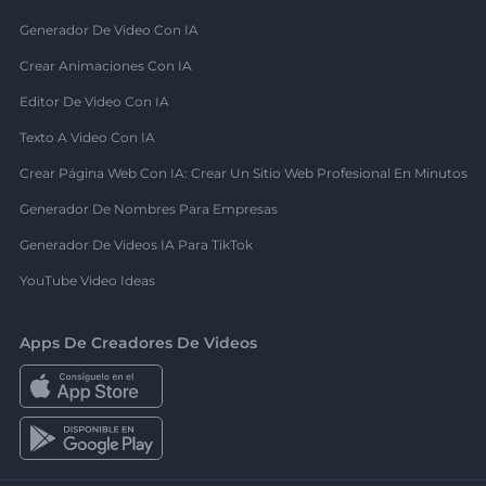
Generador De Video Con IA
Crear Animaciones Con IA
Editor De Video Con IA
Texto A Video Con IA
Crear Página Web Con IA: Crear Un Sitio Web Profesional En Minutos
Generador De Nombres Para Empresas
Generador De Videos IA Para TikTok
YouTube Video Ideas
Apps De Creadores De Videos