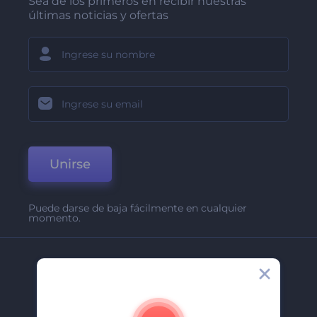
Sea de los primeros en recibir nuestras
últimas noticias y ofertas
Unirse
Puede darse de baja fácilmente en cualquier
momento.
Compañía
Acerca De
Contáctenos