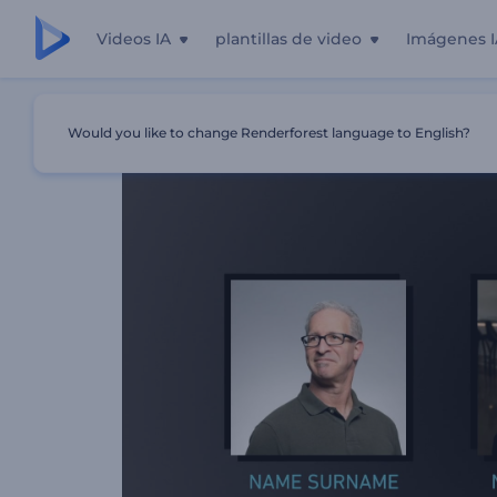
Videos IA
plantillas de video
Imágenes I
Inicio
Plantillas
Promoción De Expertos En Marketing D
Would you like to change Renderforest language to English?