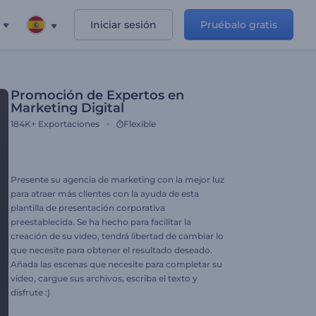
Iniciar sesión
Pruébalo gratis
Promoción de Expertos en
Marketing Digital
184K+
Exportaciones
Flexible
Presente su agencia de marketing con la mejor luz
para atraer más clientes con la ayuda de esta
plantilla de presentación corporativa
preestablecida. Se ha hecho para facilitar la
creación de su video, tendrá libertad de cambiar lo
que necesite para obtener el resultado deseado.
Añada las escenas que necesite para completar su
video, cargue sus archivos, escriba el texto y
disfrute :)