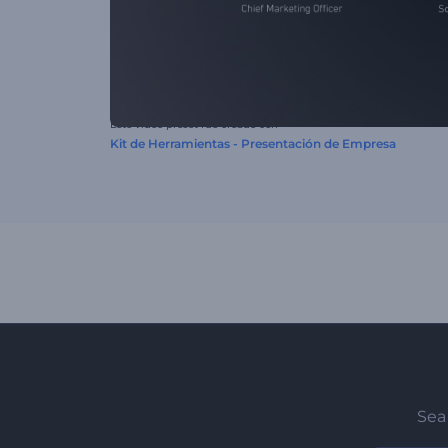
Este video preset fue creado con
Kit de Herramientas - Presentación de Empresa
Sea 