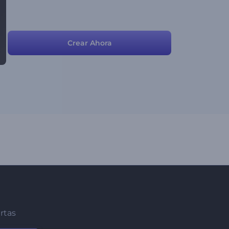
Crear Ahora
ertas