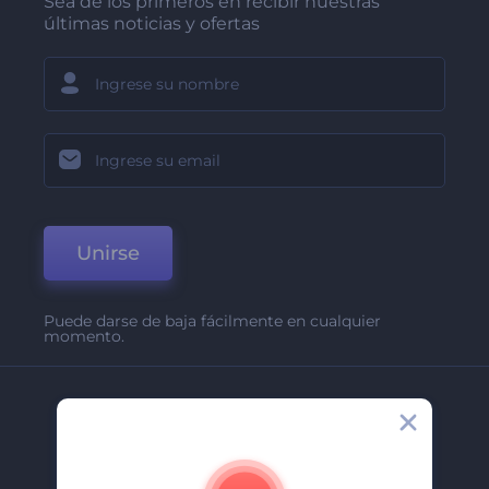
Sea de los primeros en recibir nuestras
últimas noticias y ofertas
Unirse
Puede darse de baja fácilmente en cualquier
momento.
Compañía
Acerca De
Contáctenos