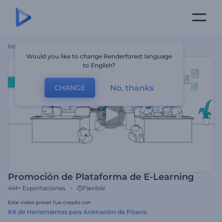
Inicio
Plantillas
Promoción De Plataforma De E-Learning
Would you like to change Renderforest language
to English?
No, thanks
CHANGE
Promoción de Plataforma de E-Learning
4M+
Exportaciones
Flexible
Este video preset fue creado con
Kit de Herramientas para Animación de Pizarra