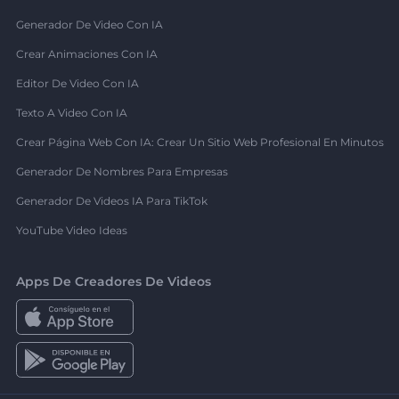
Generador De Video Con IA
Crear Animaciones Con IA
Editor De Video Con IA
Texto A Video Con IA
Crear Página Web Con IA: Crear Un Sitio Web Profesional En Minutos
Generador De Nombres Para Empresas
Generador De Videos IA Para TikTok
YouTube Video Ideas
Apps De Creadores De Videos