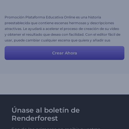
Promoción Plataforma Educativa Online es una historia
preestablecida que contiene escenas hermosas y descripciones
atractivas. Le ayudará a acelerar el proceso de creación de su video
y obtener el resultado que desea con facilidad. Con el editor fácil de
usar, puede cambiar cualquier escena que quiera y añadir sus
propios archivos y texto para que se adecúe perfectamente a sus
necesidades e ideas.
Crear Ahora
Únase al boletín de
Renderforest