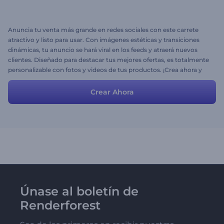
Anuncia tu venta más grande en redes sociales con este carrete
atractivo y listo para usar. Con imágenes estéticas y transiciones
dinámicas, tu anuncio se hará viral en los feeds y atraerá nuevos
clientes. Diseñado para destacar tus mejores ofertas, es totalmente
personalizable con fotos y videos de tus productos. ¡Crea ahora y
convierte vistas en ventas!
Crear Ahora
Únase al boletín de
Renderforest