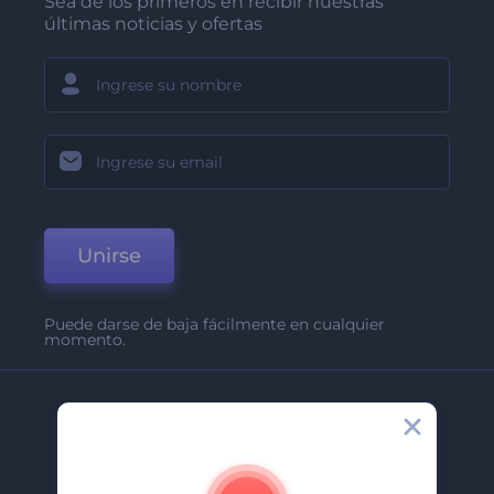
Sea de los primeros en recibir nuestras
últimas noticias y ofertas
Unirse
Puede darse de baja fácilmente en cualquier
momento.
Compañía
Acerca De
Contáctenos