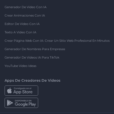
Generador De Video Con IA
Crear Animaciones Con IA
Editor De Video Con IA
Texto A Video Con IA
Crear Página Web Con IA: Crear Un Sitio Web Profesional En Minutos
Generador De Nombres Para Empresas
Generador De Videos IA Para TikTok
YouTube Video Ideas
Apps De Creadores De Videos