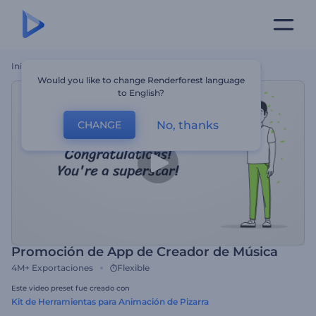
Inicio
Plantillas
Promoción De App De Creador De Música
Would you like to change Renderforest language
to English?
No, thanks
CHANGE
Promoción de App de Creador de Música
4M+
Exportaciones
Flexible
Este video preset fue creado con
Kit de Herramientas para Animación de Pizarra