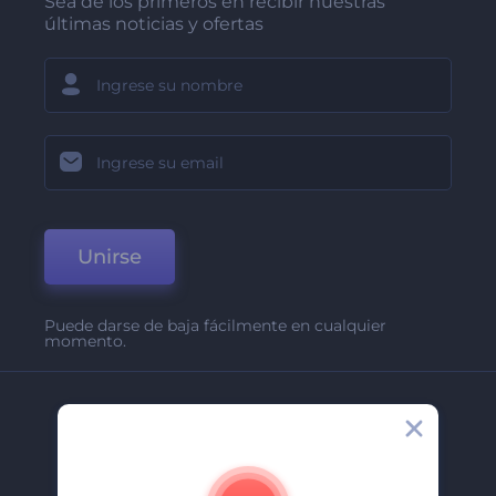
Sea de los primeros en recibir nuestras
últimas noticias y ofertas
Unirse
Puede darse de baja fácilmente en cualquier
momento.
Compañía
Acerca De
Contáctenos