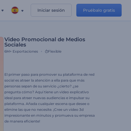
Iniciar sesión
Pruébalo gratis
Video Promocional de Medios
Sociales
6M+
Exportaciones
Flexible
El primer paso para promover su plataforma de red
social es atraer la atención a ella para que más
personas sepan de su servicio ¿cierto? ¿se
pregunta cómo? Aquí tiene un video explicativo
ideal para atraer nuevas audiencias e impulsar su
plataforma. Añada cualquier escena que desee o
elimine las que no necesite. ¡Cree un video 3d
impresionante en minutos y promueva su empresa
de manera eficiente!