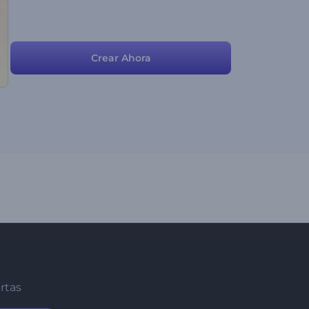
Crear Ahora
ertas