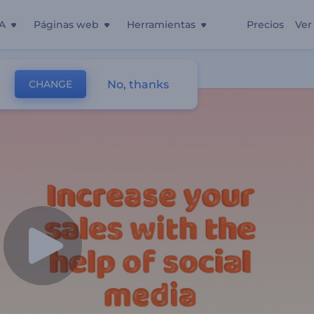
A
Páginas web
Herramientas
Precios
Ver
No, thanks
CHANGE