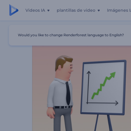
Videos IA
plantillas de video
Imágenes I
Inicio
Plantillas
Video Promocional De Medios Sociales
Would you like to change Renderforest language to English?