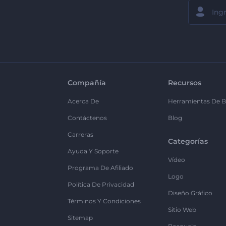
Compañía
Recursos
Acerca De
Herramientas De B
Contáctenos
Blog
Carreras
Categorías
Ayuda Y Soporte
Vídeo
Programa De Afiliado
Logo
Política De Privacidad
Diseño Gráfico
Términos Y Condiciones
Sitio Web
Sitemap