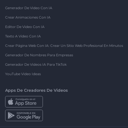
Generador De Video Con IA
Crear Animaciones Con IA
Editor De Video Con IA
Texto A Video Con IA
Crear Página Web Con IA: Crear Un Sitio Web Profesional En Minutos
Generador De Nombres Para Empresas
Generador De Videos IA Para TikTok
YouTube Video Ideas
Apps De Creadores De Videos