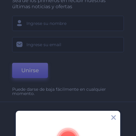
Sea de los primeros en recibir nuestras
últimas noticias y ofertas
Unirse
Puede darse de baja fácilmente en cualquier
momento.
Compañía
Acerca De
Contáctenos