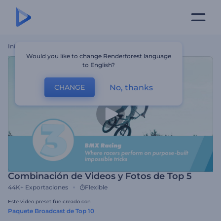
Inicio
Plantillas
Combinación De Videos Y Fotos De Top 5
Would you like to change Renderforest language
to English?
No, thanks
CHANGE
Combinación de Videos y Fotos de Top 5
44K+
Exportaciones
Flexible
Este video preset fue creado con
Paquete Broadcast de Top 10