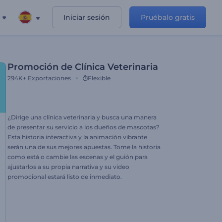
Iniciar sesión
Pruébalo gratis
Promoción de Clínica Veterinaria
294K+
Exportaciones
Flexible
¿Dirige una clínica veterinaria y busca una manera
de presentar su servicio a los dueños de mascotas?
Esta historia interactiva y la animación vibrante
serán una de sus mejores apuestas. Tome la historia
como está o cambie las escenas y el guión para
ajustarlos a su propia narrativa y su video
promocional estará listo de inmediato.