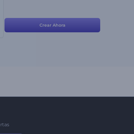
Crear Ahora
ertas