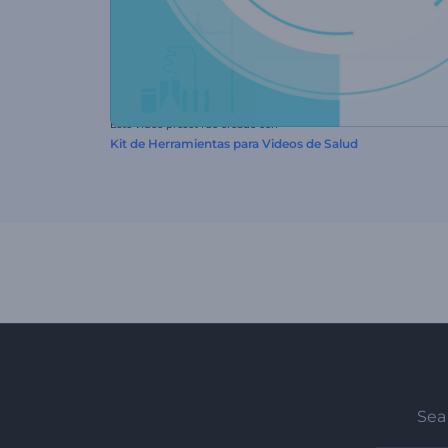
Este video preset fue creado con
Kit de Herramientas para Videos de Salud
Sea 