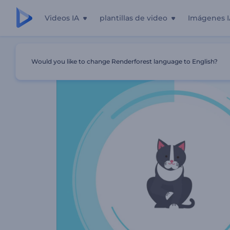
Videos IA
plantillas de video
Imágenes I
Inicio
Plantillas
Promoción De Clínica Veterinaria
Would you like to change Renderforest language to English?