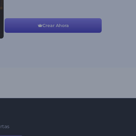
Crear Ahora
ertas