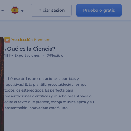
Iniciar sesión
Pruébalo gratis
Preselección Premium
¿Qué es la Ciencia?
115K+
Exportaciones
Flexible
¡Libérese de las presentaciones aburridas y
repetitivas! Esta plantilla preestablecida rompe
todos los estereotipos. Es perfecta para
presentaciones científicas y mucho más. Añada o
edite el texto que prefiera, escoja música épica y su
presentación innovadora estará lista.