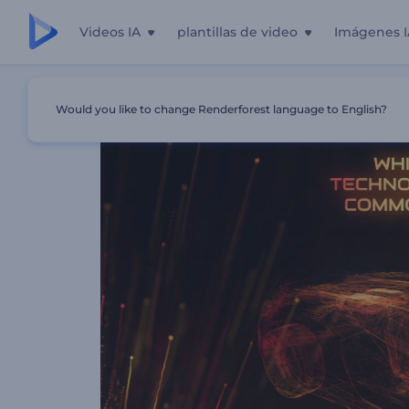
Videos IA
plantillas de video
Imágenes I
Inicio
Plantillas
¿Qué Es La Ciencia?
Would you like to change Renderforest language to English?