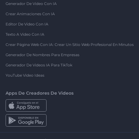
Generador De Video Con IA
Crear Animaciones Con IA
Editor De Video Con IA
Texto A Video Con IA
Crear Página Web Con IA: Crear Un Sitio Web Profesional En Minutos
Generador De Nombres Para Empresas
Generador De Videos IA Para TikTok
YouTube Video Ideas
Apps De Creadores De Videos