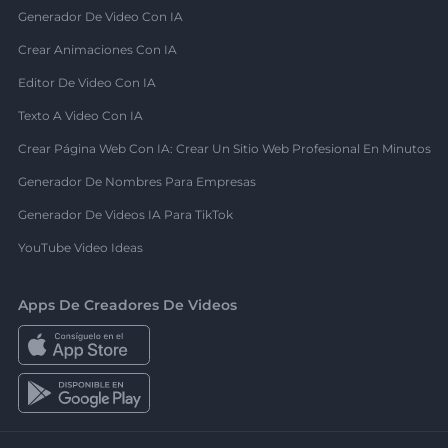
Generador De Video Con IA
Crear Animaciones Con IA
Editor De Video Con IA
Texto A Video Con IA
Crear Página Web Con IA: Crear Un Sitio Web Profesional En Minutos
Generador De Nombres Para Empresas
Generador De Videos IA Para TikTok
YouTube Video Ideas
Apps De Creadores De Videos