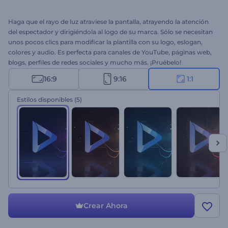
Haga que el rayo de luz atraviese la pantalla, atrayendo la atención
del espectador y dirigiéndola al logo de su marca. Sólo se necesitan
unos pocos clics para modificar la plantilla con su logo, eslogan,
colores y audio. Es perfecta para canales de YouTube, páginas web,
blogs, perfiles de redes sociales y mucho más. ¡Pruébelo!
16:9
9:16
1:1
Estilos disponibles
(5)
Crear Ahora