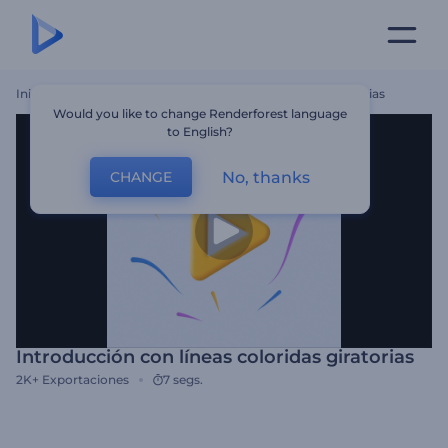
Inicio
Plantillas
Introducción Con Líneas Coloridas Giratorias
Would you like to change Renderforest language
to English?
No, thanks
CHANGE
Introducción con líneas coloridas giratorias
2K+
Exportaciones
7 segs.