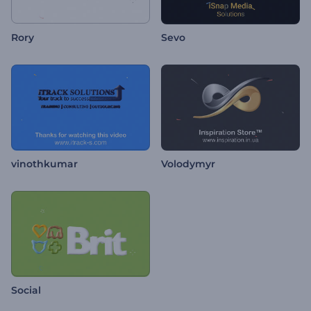
Rory
Sevo
vinothkumar
Volodymyr
Social