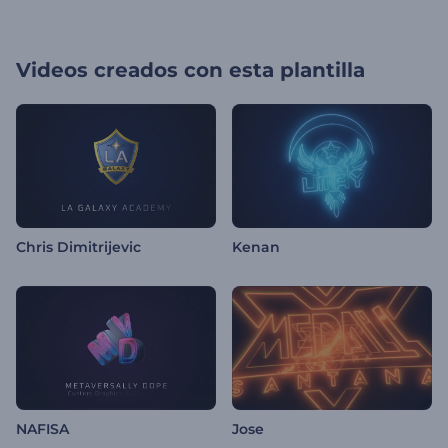
Videos creados con esta plantilla
Chris Dimitrijevic
Kenan
NAFISA
Jose