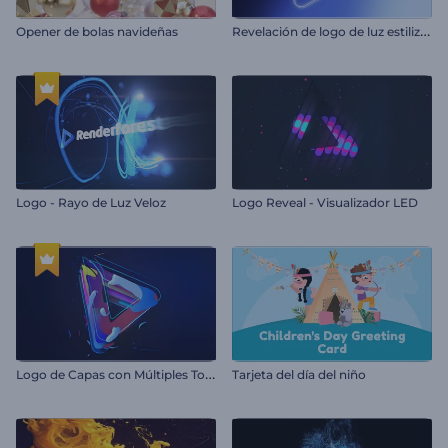
R
evelación de logo de luz estilizada
Opener de bolas navideñas
Logo - Rayo de Luz Veloz
Logo Reveal - Visualizador LED
L
ogo de Capas con Múltiples Tonos
Tarjeta del día del niño