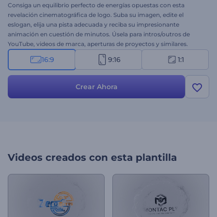
Consiga un equilibrio perfecto de energías opuestas con esta
revelación cinematográfica de logo. Suba su imagen, edite el
eslogan, elija una pista adecuada y reciba su impresionante
animación en cuestión de minutos. Úsela para intros/outros de
YouTube, videos de marca, aperturas de proyectos y similares.
¡Explore la danza de las energías ahora!
16:9
9:16
1:1
Crear Ahora
Videos creados con esta plantilla