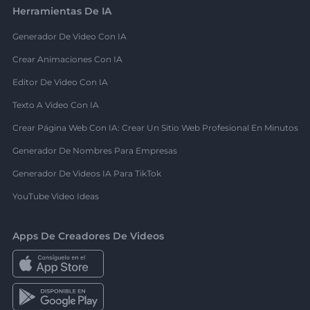
Herramientas De IA
Generador De Video Con IA
Crear Animaciones Con IA
Editor De Video Con IA
Texto A Video Con IA
Crear Página Web Con IA: Crear Un Sitio Web Profesional En Minutos
Generador De Nombres Para Empresas
Generador De Videos IA Para TikTok
YouTube Video Ideas
Apps De Creadores De Videos