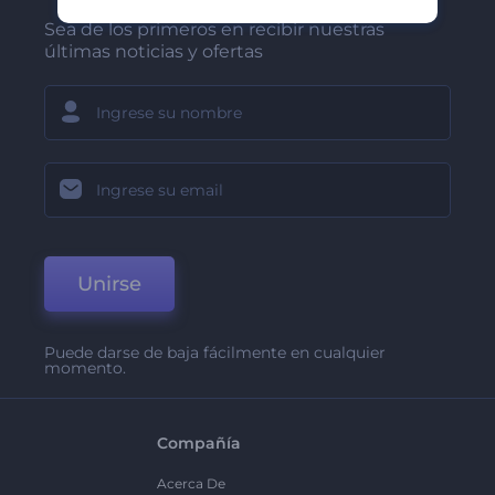
Sea de los primeros en recibir nuestras
últimas noticias y ofertas
Unirse
Puede darse de baja fácilmente en cualquier
momento.
Compañía
Acerca De