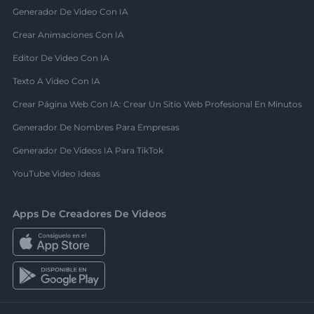
Generador De Video Con IA
Crear Animaciones Con IA
Editor De Video Con IA
Texto A Video Con IA
Crear Página Web Con IA: Crear Un Sitio Web Profesional En Minutos
Generador De Nombres Para Empresas
Generador De Videos IA Para TikTok
YouTube Video Ideas
Apps De Creadores De Videos