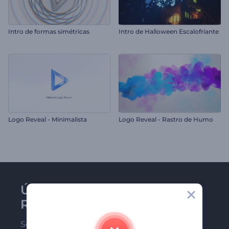
Intro de formas simétricas
Intro de Halloween Escalofriante
Logo Reveal - Minimalista
Logo Reveal - Rastro de Humo
Únase al boletín de
Renderforest
Sea de los primeros en recibir nuestras