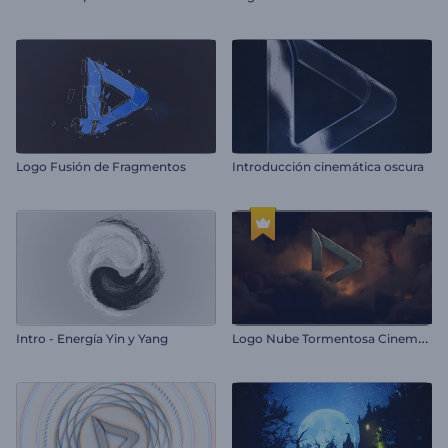
Logo Fusión de Fragmentos
Introducción cinemática oscura
L
ogo Nube Tormentosa Cinematográfica
Intro - Energía Yin y Yang