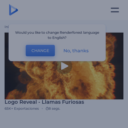
Inicio
Plantillas
Logo Reveal - Llamas Furiosas
Would you like to change Renderforest language
to English?
No, thanks
CHANGE
Logo Reveal - Llamas Furiosas
65K+
Exportaciones
8 segs.