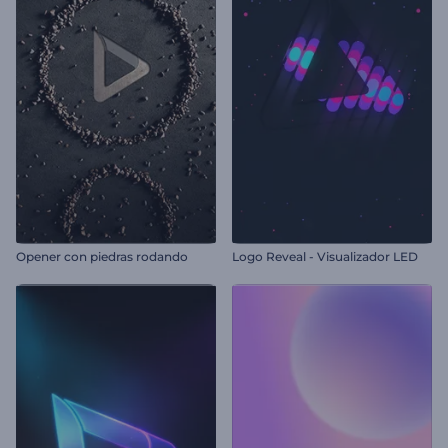
Opener con piedras rodando
Logo Reveal - Visualizador LED