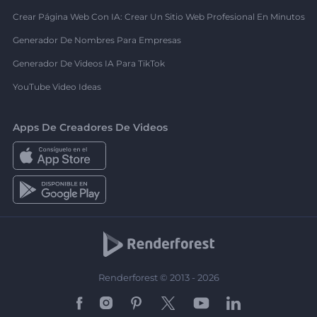
Crear Página Web Con IA: Crear Un Sitio Web Profesional En Minutos
Generador De Nombres Para Empresas
Generador De Videos IA Para TikTok
YouTube Video Ideas
Apps De Creadores De Videos
Renderforest © 2013 - 2026