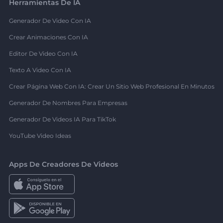
Herramientas De IA
Generador De Video Con IA
Crear Animaciones Con IA
Editor De Video Con IA
Texto A Video Con IA
Crear Página Web Con IA: Crear Un Sitio Web Profesional En Minutos
Generador De Nombres Para Empresas
Generador De Videos IA Para TikTok
YouTube Video Ideas
Apps De Creadores De Videos