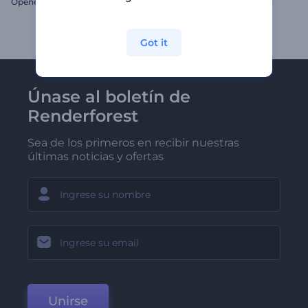
Opener sencillo para ópticas
Intro - Magia de Nochevieja
Got it
Únase al boletín de
Renderforest
Sea de los primeros en recibir nuestras
últimas noticias y ofertas
Unirse