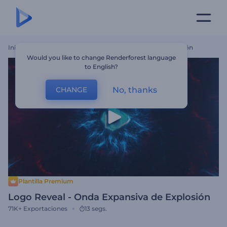
Inicio
Plantillas
Logo Reveal - Onda Expansiva De Explosión
Would you like to change Renderforest language
to English?
No, thanks
CHANGE
Plantilla Premium
Logo Reveal - Onda Expansiva de Explosión
71K+
Exportaciones
13 segs.