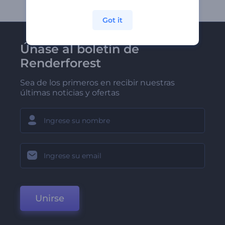
Got it
Únase al boletín de
Renderforest
Sea de los primeros en recibir nuestras
últimas noticias y ofertas
Unirse