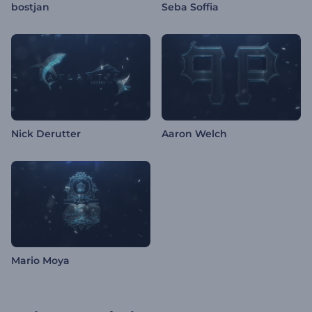
bostjan
Seba Soffia
Nick Derutter
Aaron Welch
Mario Moya