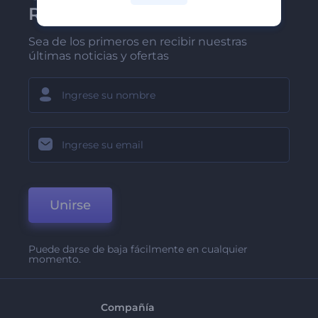
Renderforest
Sea de los primeros en recibir nuestras
últimas noticias y ofertas
Unirse
Puede darse de baja fácilmente en cualquier
momento.
Compañía