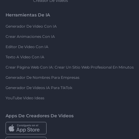
Creador De Videos
Herramientas De IA
Generador De Video Con IA
Crear Animaciones Con IA
Editor De Video Con IA
Texto A Video Con IA
Crear Página Web Con IA: Crear Un Sitio Web Profesional En Minutos
Generador De Nombres Para Empresas
Generador De Videos IA Para TikTok
YouTube Video Ideas
Apps De Creadores De Videos