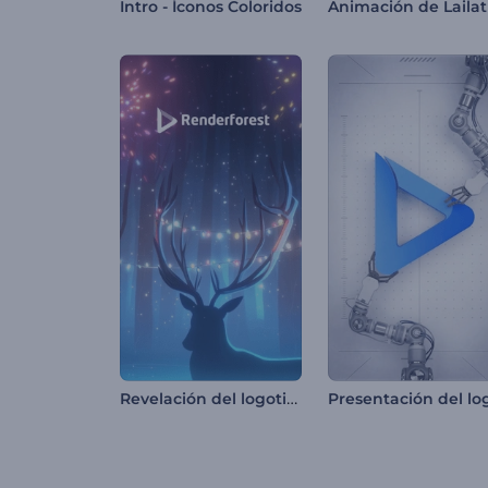
Intro - Íconos Coloridos
Revelación del logotipo del reno navideño