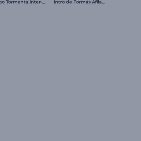
Logo Tormenta Intensa
Intro de Formas Afiladas en Espiral