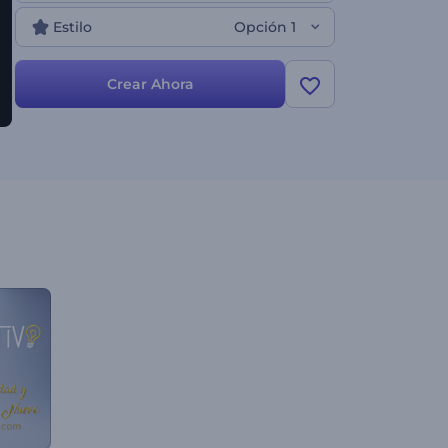
Estilo
Opción 1
Crear Ahora